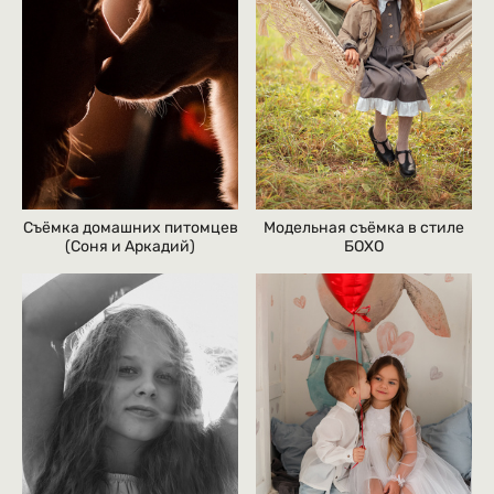
Съёмка домашних питомцев
Модельная съёмка в стиле
(Соня и Аркадий)
БОХО