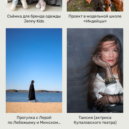
Съёмка для бренда одежды
Проект в модельной школе
Jenny Kids
«Индейцы»
Таисия (актриса
Прогулка с Лерой
Купаловского театра)
по Лебяжьему и Минскому
морю