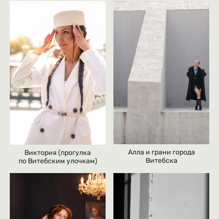
Алла и грани города
Виктория (прогулка
Витебска
по Витебским улочкам)