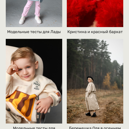
Кристина и красный бархат
Модельные тесты для Лады
Модельные тесты для
Беремешка Оля в осеннем