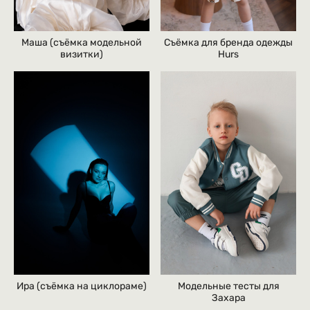
Съёмка для бренда одежды
Маша (съёмка модельной
Hurs
визитки)
Ира (съёмка на циклораме)
Модельные тесты для
Захара