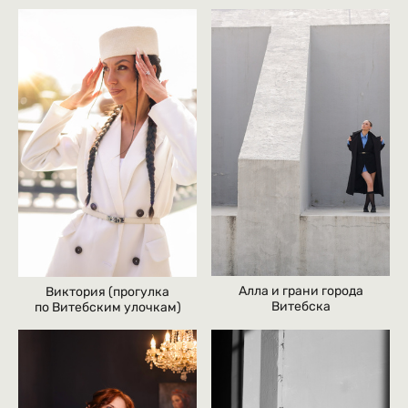
морю
Алла и грани города
Виктория (прогулка
Витебска
по Витебским улочкам)