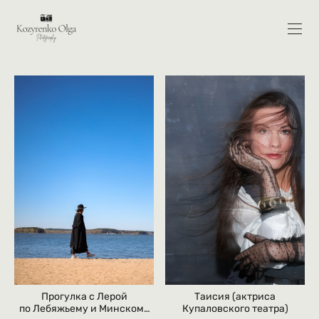
Таисия (актриса
Прогулка с Лерой
Купаловского театра)
по Лебяжьему и Минскому