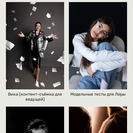
Вика (контент-съёмка для
Модельные тесты для Леры
ведущей)